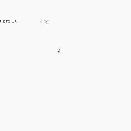
alk to Us
Blog